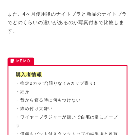
また、4ヶ月使用後のナイトブラと新品のナイトブラ
でどのくらいの違いがあるのか写真付きで比較しま
す。
購入者情報
・推定Bカップ(限りなくAカップ寄り)
・細身
・昔から寝る時に何もつけない
・締め付け大嫌い
・ワイヤーブラジャーが嫌いで自宅は常にノーブ
ラ
・何年もパット付きタンクトップの結果胸と乳首