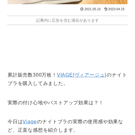
2021.05.10
2023.04.15
記事内に広告を含む場合があります
累計販売数300万枚！
VIAGE[ヴィアージュ]
のナイト
ブラを購入してみました。
実際の付け心地やバストアップ効果は？！
今日は
Viage
のナイトブラの実際の使用感や効果な
ど、正直な感想を紹介します。