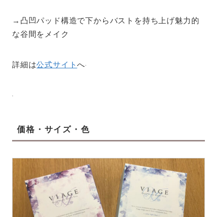
→凸凹パッド構造で下からバストを持ち上げ魅力的
な谷間をメイク
詳細は
公式サイト
へ
価格・サイズ・色