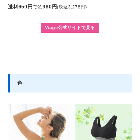
送料650円
で
2,980円
(税込3,278円)
Viage公式サイトで見る
色