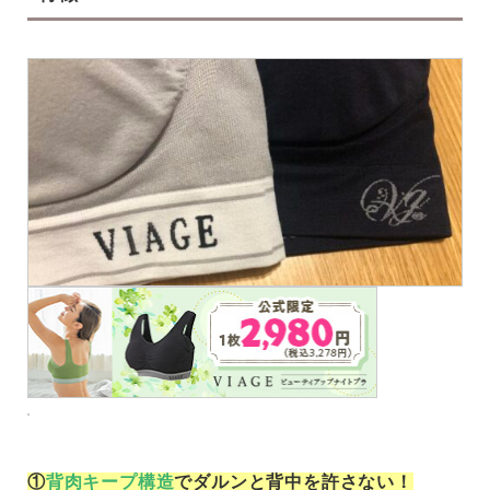
①
背肉キープ構造
でダルンと背中を許さない！