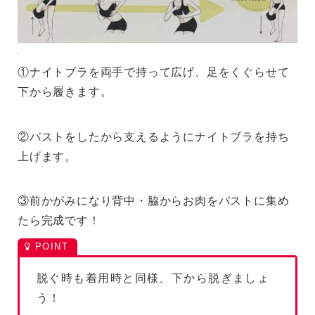
①ナイトブラを両手で持って広げ、足をくぐらせて
下から履きます。
②バストをしたから支えるようにナイトブラを持ち
上げます。
③前かがみになり背中・脇からお肉をバストに集め
たら完成です！
脱ぐ時も着用時と同様、下から脱ぎましょ
う！