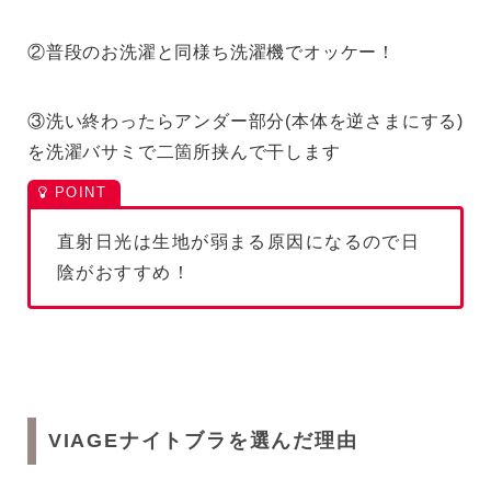
②普段のお洗濯と同様ち洗濯機でオッケー！
③洗い終わったらアンダー部分(本体を逆さまにする)
を洗濯バサミで二箇所挟んで干します
直射日光は生地が弱まる原因になるので日
陰がおすすめ！
VIAGEナイトブラを選んだ理由