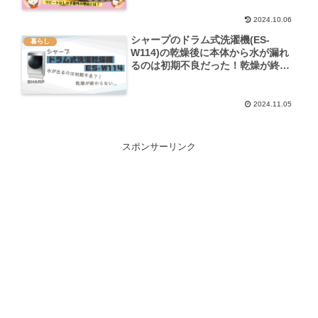
2024.10.06
シャープのドラム式洗濯機(ES-
暮らし
W114)の乾燥後に本体から水が漏れ
るのは初期不良だった！乾燥が終わ
らない問題も…【レビュー】
2024.11.05
スポンサーリンク