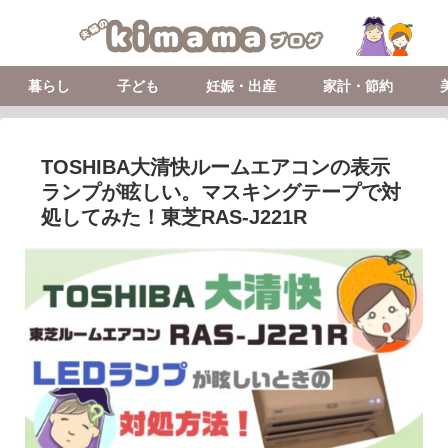
暮らし
子ども
妊娠・出産
家計・節約
TOSHIBA大清快ルームエアコンの表示
ランプが眩しい。マスキングテープで対
処してみた！東芝RAS-J221R