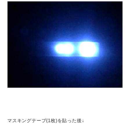
マスキングテープ(1枚)を貼った後↓