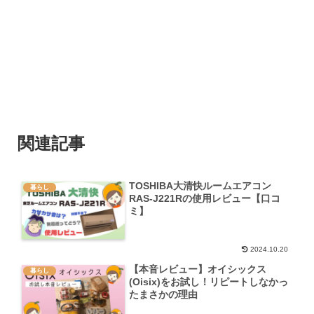
関連記事
TOSHIBA大清快ルームエアコン
暮らし
RAS-J221Rの使用レビュー【口コ
ミ】
2024.10.20
【本音レビュー】オイシックス
暮らし
(Oisix)をお試し！リピートしなかっ
たまさかの理由