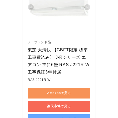
ノーブランド品
東芝 大清快 【GBFT限定 標準
工事費込み】 J-Rシリーズ エ
アコン 主に6畳 RAS-J221R-W 
工事保証3年付属
RAS-J221R-W
Amazonで見る
楽天市場で見る