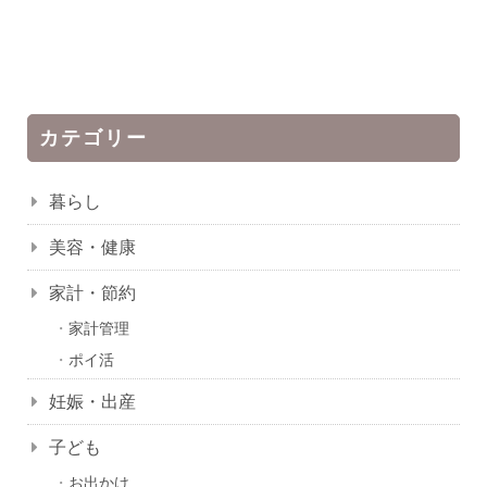
カテゴリー
暮らし
美容・健康
家計・節約
家計管理
ポイ活
妊娠・出産
子ども
お出かけ