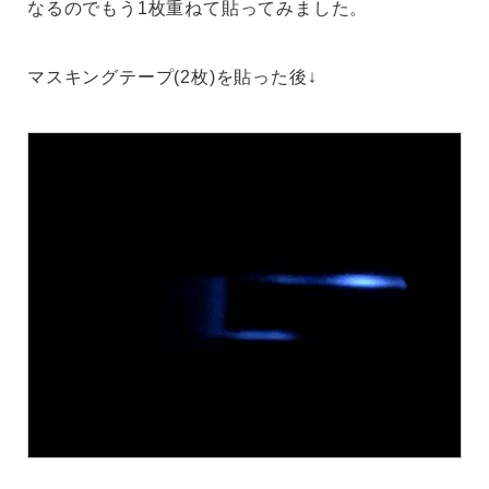
なるのでもう1枚重ねて貼ってみました。
マスキングテープ(2枚)を貼った後↓