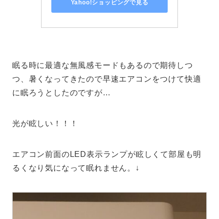
Yahoo!ショッピングで見る
眠る時に最適な無風感モードもあるので期待しつ
つ、暑くなってきたので早速エアコンをつけて快適
に眠ろうとしたのですが…
光が眩しい！！！
エアコン前面のLED表示ランプが眩しくて部屋も明
るくなり気になって眠れません。↓