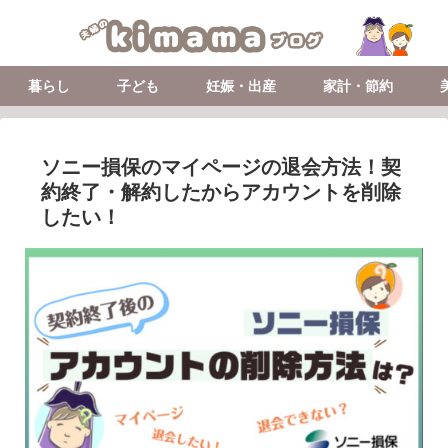
暮らし
子ども
妊娠・出産
家計・節約
ソニー損保のマイページの退会方法！契
約終了・解約したからアカウントを削除
したい！