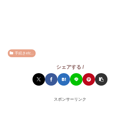
手続きetc...
シェアする /
スポンサーリンク