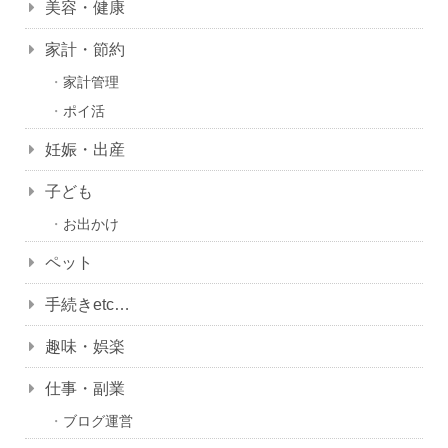
美容・健康
家計・節約
家計管理
ポイ活
妊娠・出産
子ども
お出かけ
ペット
手続きetc…
趣味・娯楽
仕事・副業
ブログ運営