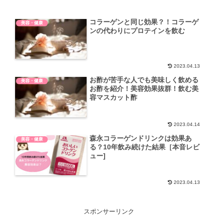
コラーゲンと同じ効果？！コラーゲ
美容・健康
ンの代わりにプロテインを飲む
2023.04.13
お酢が苦手な人でも美味しく飲める
美容・健康
お酢を紹介！美容効果抜群！飲む美
容マスカット酢
2023.04.14
森永コラーゲンドリンクは効果あ
美容・健康
る？10年飲み続けた結果［本音レビ
ュー]
2023.04.13
スポンサーリンク