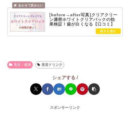
[before→after写真]クリアクリー
ン濃密ホワイトクリアパックの効
果検証！歯が白くなる【口コミ】
美容・健康
美容ドリンク
シェアする /
スポンサーリンク