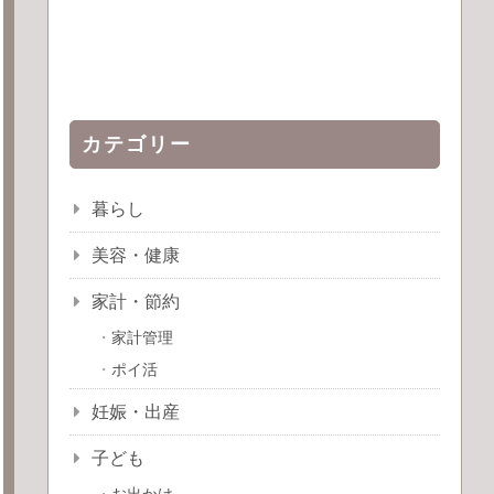
カテゴリー
暮らし
美容・健康
家計・節約
家計管理
ポイ活
妊娠・出産
子ども