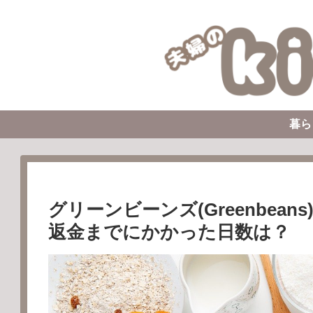
暮ら
グリーンビーンズ(Greenbea
返金までにかかった日数は？