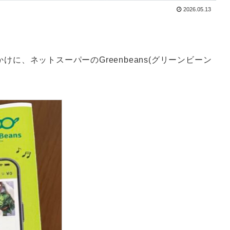
2026.05.13
に、ネットスーパーのGreenbeans(グリーンビーン