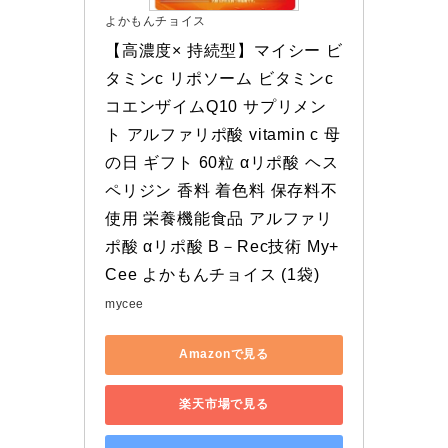
よかもんチョイス
【高濃度× 持続型】マイシー ビ
タミンc リポソーム ビタミンc 
コエンザイムQ10 サプリメン
ト アルファリポ酸 vitamin c 母
の日 ギフト 60粒 αリポ酸 ヘス
ペリジン 香料 着色料 保存料不
使用 栄養機能食品 アルファリ
ポ酸 αリポ酸 B－Rec技術 My+
Cee よかもんチョイス (1袋)
mycee
Amazonで見る
楽天市場で見る