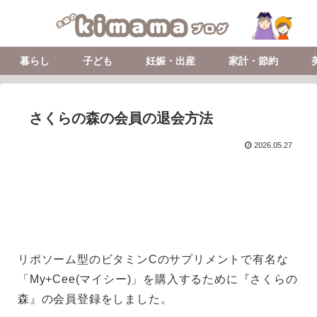
暮らし
子ども
妊娠・出産
家計・節約
さくらの森の会員の退会方法
2026.05.27
リポソーム型のビタミンCのサプリメントで有名な
「My+Cee(マイシー)」を購入するために『さくらの
森』の会員登録をしました。