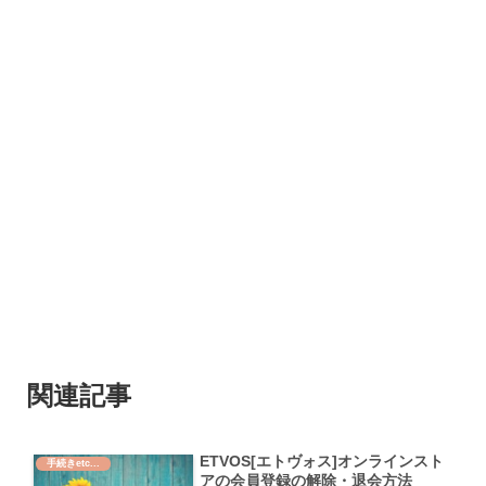
関連記事
ETVOS[エトヴォス]オンラインスト
手続きetc...
アの会員登録の解除・退会方法