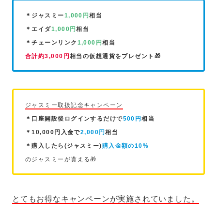
＊ジャスミー
1,000円
相当
＊エイダ
1,000円
相当
＊チェーンリンク
1,000円
相当
合計約3,000円
相当の仮想通貨をプレゼント🎁
ジャスミー取扱記念キャンペーン
＊口座開設後ログインするだけで
500円
相当
＊10,000円入金で
2,000円
相当
＊購入したら(ジャスミー)
購入金額の10%
のジャスミーが貰える🎁
とてもお得なキャンペーンが実施されていました。