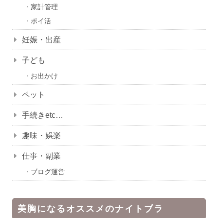
家計管理
ポイ活
妊娠・出産
子ども
お出かけ
ペット
手続きetc…
趣味・娯楽
仕事・副業
ブログ運営
美胸になるオススメのナイトブラ