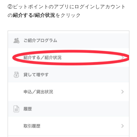
②ビットポイントのアプリにログインしアカウント
の
紹介する/紹介状況
をクリック