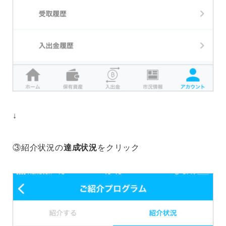
↓
③紹介状況の
達成状況
をクリック