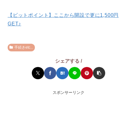
【ビットポイント】ここから開設で更に1,500円
GET♪
手続きetc...
シェアする /
スポンサーリンク