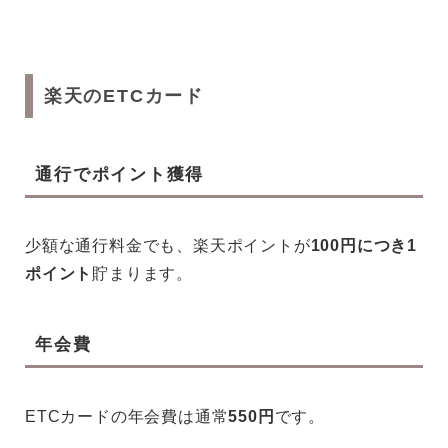
楽天のETCカード
通行でポイント獲得
少額な通行料金でも、楽天ポイントが
100円につき1
ポイント
貯まります。
年会費
ETCカードの年会費は通常
550円
です。