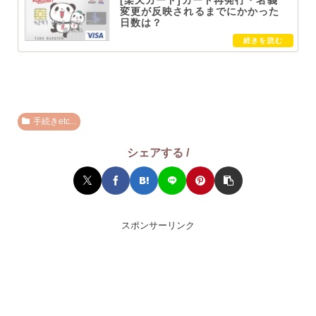
[楽天カード]カード再発行・名義
変更が反映されるまでにかかった
日数は？
手続きetc...
シェアする /
スポンサーリンク