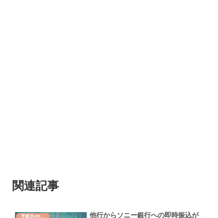
関連記事
他行からソニー銀行への即時振込が
手続きetc...